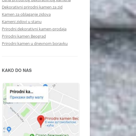
Dekorativni prirodni kamen za zid
Kamen za oblaganje zidova
Kameni zidovi u stanu
Prirodni dekorativni kamen-prodaja
Prirodni kamen Beograd
Prirodni kamen u dnevnom boravku
KAKO DO NAS