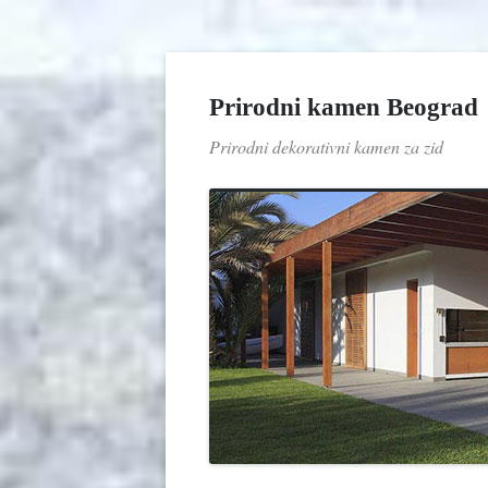
Prirodni kamen Beograd
Prirodni dekorativni kamen za zid