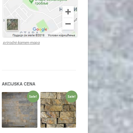
prirodni-kamen-mapa
AKCIJSKA CENA
Sale!
Sale!