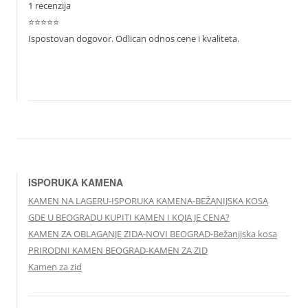
1 recenzija
⭐⭐⭐⭐⭐
Ispostovan dogovor. Odlican odnos cene i kvaliteta.
ISPORUKA KAMENA
KAMEN NA LAGERU-ISPORUKA KAMENA-BEŽANIJSKA KOSA
GDE U BEOGRADU KUPITI KAMEN I KOJA JE CENA?
KAMEN ZA OBLAGANJE ZIDA-NOVI BEOGRAD-Bežanijska kosa
PRIRODNI KAMEN BEOGRAD-KAMEN ZA ZID
Kamen za zid