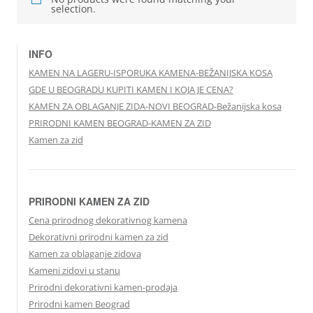
selection.
INFO
KAMEN NA LAGERU-ISPORUKA KAMENA-BEŽANIJSKA KOSA
GDE U BEOGRADU KUPITI KAMEN I KOJA JE CENA?
KAMEN ZA OBLAGANJE ZIDA-NOVI BEOGRAD-Bežanijska kosa
PRIRODNI KAMEN BEOGRAD-KAMEN ZA ZID
Kamen za zid
PRIRODNI KAMEN ZA ZID
Cena prirodnog dekorativnog kamena
Dekorativni prirodni kamen za zid
Kamen za oblaganje zidova
Kameni zidovi u stanu
Prirodni dekorativni kamen-prodaja
Prirodni kamen Beograd