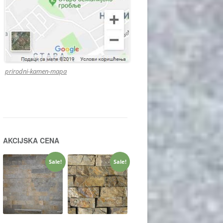
prirodni-kamen-mapa
AKCIJSKA CENA
Sale!
Sale!