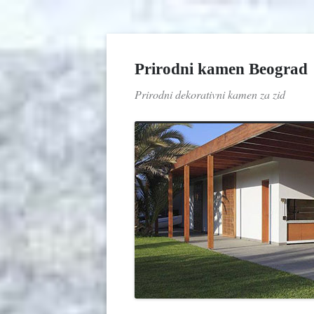
Prirodni kamen Beograd
Prirodni dekorativni kamen za zid