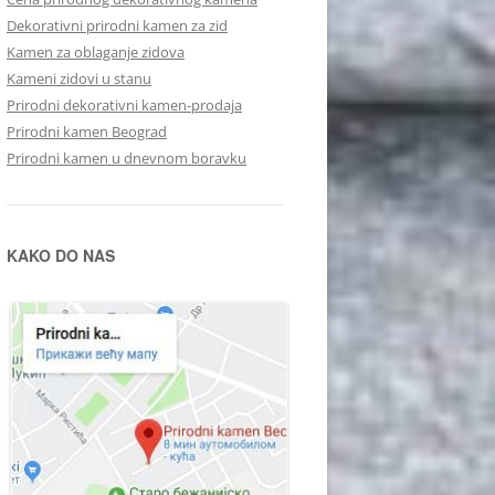
Dekorativni prirodni kamen za zid
Kamen za oblaganje zidova
Kameni zidovi u stanu
Prirodni dekorativni kamen-prodaja
Prirodni kamen Beograd
Prirodni kamen u dnevnom boravku
KAKO DO NAS