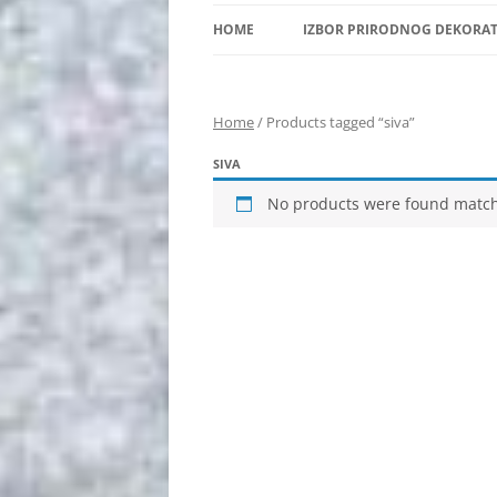
HOME
IZBOR PRIRODNOG DEKORA
Home
/ Products tagged “siva”
SIVA
No products were found matchi