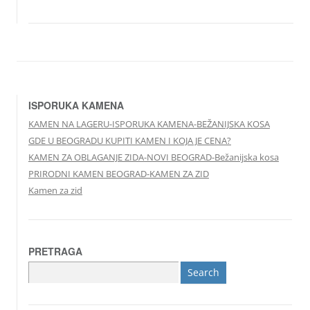
ISPORUKA KAMENA
KAMEN NA LAGERU-ISPORUKA KAMENA-BEŽANIJSKA KOSA
GDE U BEOGRADU KUPITI KAMEN I KOJA JE CENA?
KAMEN ZA OBLAGANJE ZIDA-NOVI BEOGRAD-Bežanijska kosa
PRIRODNI KAMEN BEOGRAD-KAMEN ZA ZID
Kamen za zid
PRETRAGA
Search
for: