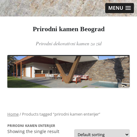
MENU
Prirodni kamen Beograd
Prirodni dekorativni kamen za zid
Skip
to
content
Home
/ Products tagged “prirodni kamen enterijer”
PRIRODNI KAMEN ENTERIJER
Showing the single result