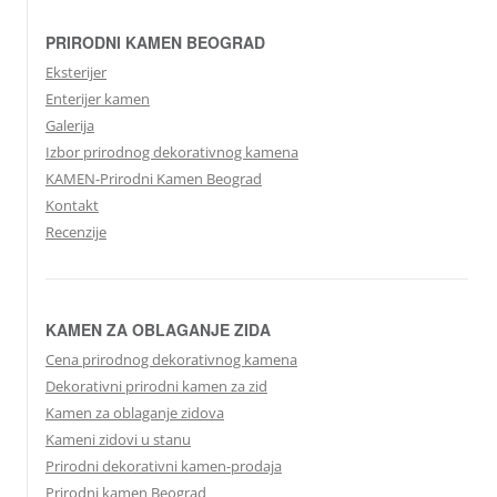
PRIRODNI KAMEN BEOGRAD
Eksterijer
Enterijer kamen
Galerija
Izbor prirodnog dekorativnog kamena
KAMEN-Prirodni Kamen Beograd
Kontakt
Recenzije
KAMEN ZA OBLAGANJE ZIDA
Cena prirodnog dekorativnog kamena
Dekorativni prirodni kamen za zid
Kamen za oblaganje zidova
Kameni zidovi u stanu
Prirodni dekorativni kamen-prodaja
Prirodni kamen Beograd