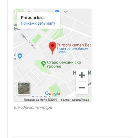
prirodni-kamen-mapa