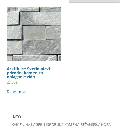
Arktik ice-Svetlo plavi
prirodni kamen za
oblaganje zida
22.00
€
Read more
INFO
KAMEN NA LAGERU-ISPORUKA KAMENA-BEŽANIJSKA KOSA