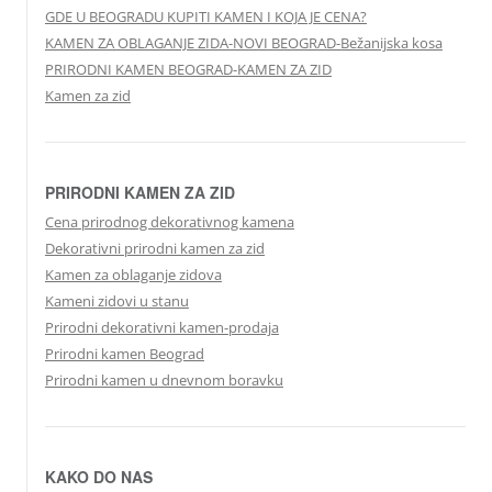
GDE U BEOGRADU KUPITI KAMEN I KOJA JE CENA?
KAMEN ZA OBLAGANJE ZIDA-NOVI BEOGRAD-Bežanijska kosa
PRIRODNI KAMEN BEOGRAD-KAMEN ZA ZID
Kamen za zid
PRIRODNI KAMEN ZA ZID
Cena prirodnog dekorativnog kamena
Dekorativni prirodni kamen za zid
Kamen za oblaganje zidova
Kameni zidovi u stanu
Prirodni dekorativni kamen-prodaja
Prirodni kamen Beograd
Prirodni kamen u dnevnom boravku
KAKO DO NAS