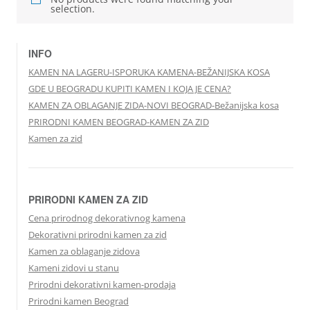
selection.
INFO
KAMEN NA LAGERU-ISPORUKA KAMENA-BEŽANIJSKA KOSA
GDE U BEOGRADU KUPITI KAMEN I KOJA JE CENA?
KAMEN ZA OBLAGANJE ZIDA-NOVI BEOGRAD-Bežanijska kosa
PRIRODNI KAMEN BEOGRAD-KAMEN ZA ZID
Kamen za zid
PRIRODNI KAMEN ZA ZID
Cena prirodnog dekorativnog kamena
Dekorativni prirodni kamen za zid
Kamen za oblaganje zidova
Kameni zidovi u stanu
Prirodni dekorativni kamen-prodaja
Prirodni kamen Beograd