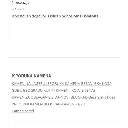
1 recenzija
⭐⭐⭐⭐⭐
Ispostovan dogovor. Odlican odnos cene i kvaliteta.
ISPORUKA KAMENA
KAMEN NA LAGERU-ISPORUKA KAMENA-BEŽANIJSKA KOSA
GDE U BEOGRADU KUPITI KAMEN I KOJA JE CENA?
KAMEN ZA OBLAGANJE ZIDA-NOVI BEOGRAD-Bežanijska kosa
PRIRODNI KAMEN BEOGRAD-KAMEN ZA ZID
Kamen za zid