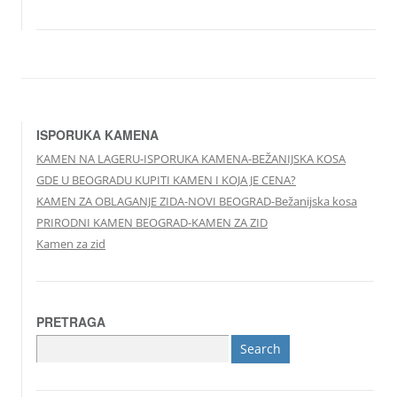
ISPORUKA KAMENA
KAMEN NA LAGERU-ISPORUKA KAMENA-BEŽANIJSKA KOSA
GDE U BEOGRADU KUPITI KAMEN I KOJA JE CENA?
KAMEN ZA OBLAGANJE ZIDA-NOVI BEOGRAD-Bežanijska kosa
PRIRODNI KAMEN BEOGRAD-KAMEN ZA ZID
Kamen za zid
PRETRAGA
Search
for: