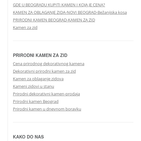
GDE U BEOGRADU KUPITI KAMEN I KOJA JE CENA?
KAMEN ZA OBLAGANJE ZIDA-NOVI BEOGRAD-Bežanijska kosa
PRIRODNI KAMEN BEOGRAD-KAMEN ZA ZID
Kamen za zid
PRIRODNI KAMEN ZA ZID
Cena prirodnog dekorativnog kamena
Dekorativni prirodni kamen za zid
Kamen za oblaganje zidova
Kameni zidovi u stanu
Prirodni dekorativni kamen-prodaja
Prirodni kamen Beograd
Prirodni kamen u dnevnom boravku
KAKO DO NAS