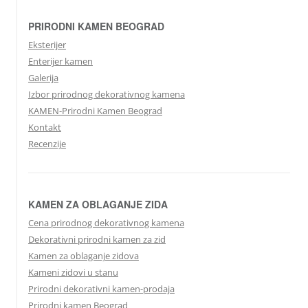
PRIRODNI KAMEN BEOGRAD
Eksterijer
Enterijer kamen
Galerija
Izbor prirodnog dekorativnog kamena
KAMEN-Prirodni Kamen Beograd
Kontakt
Recenzije
KAMEN ZA OBLAGANJE ZIDA
Cena prirodnog dekorativnog kamena
Dekorativni prirodni kamen za zid
Kamen za oblaganje zidova
Kameni zidovi u stanu
Prirodni dekorativni kamen-prodaja
Prirodni kamen Beograd