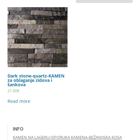
Dark stone-quartz-KAMEN
za oblaganje zidova i
šankova
21.00
€
Read more
INFO
KAMEN NA LAGERU-ISPORUKA KAMENA-BEŽANIJSKA KOSA