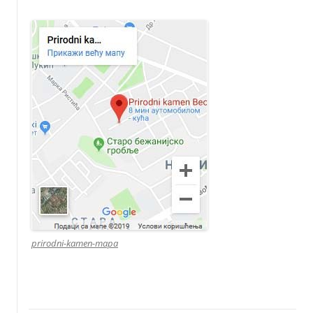
prirodni-kamen-mapa