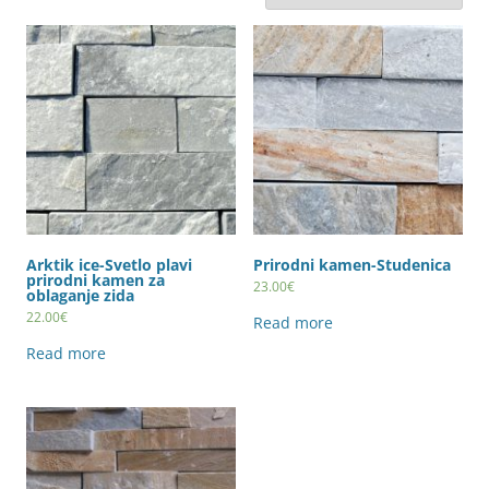
Arktik ice-Svetlo plavi
Prirodni kamen-Studenica
prirodni kamen za
23.00
€
oblaganje zida
22.00
€
Read more
Read more