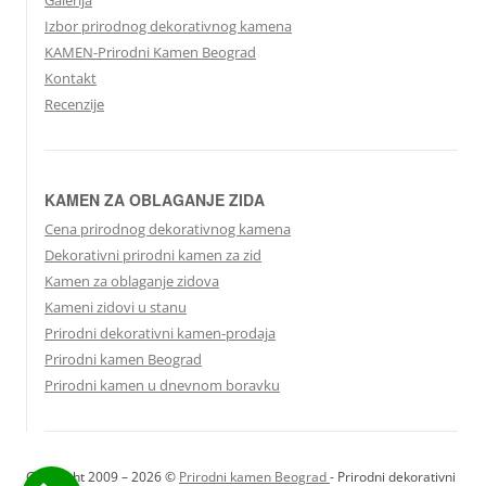
Galerija
Izbor prirodnog dekorativnog kamena
KAMEN-Prirodni Kamen Beograd
Kontakt
Recenzije
KAMEN ZA OBLAGANJE ZIDA
Cena prirodnog dekorativnog kamena
Dekorativni prirodni kamen za zid
Kamen za oblaganje zidova
Kameni zidovi u stanu
Prirodni dekorativni kamen-prodaja
Prirodni kamen Beograd
Prirodni kamen u dnevnom boravku
Copyright 2009 – 2026 ©
Prirodni kamen Beograd
- Prirodni dekorativni