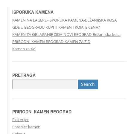
ISPORUKA KAMENA
KAMEN NA LAGERU-ISPORUKA KAMENA-BEŽANIJSKA KOSA
GDE U BEOGRADU KUPITI KAMEN I KOJA JE CENA?
KAMEN ZA OBLAGANJE ZIDA-NOVI BEOGRAD-Bežanijska kosa
PRIRODNI KAMEN BEOGRAD-KAMEN ZA ZID
Kamen za zid
PRETRAGA
Search
for:
PRIRODNI KAMEN BEOGRAD
Eksterijer
Enterijer kamen