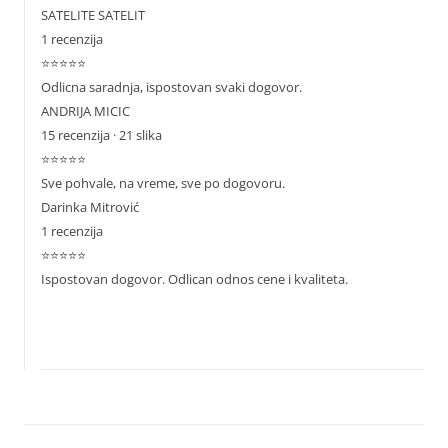
SATELITE SATELIT
1 recenzija
⭐⭐⭐⭐⭐
Odlicna saradnja, ispostovan svaki dogovor.
ANDRIJA MICIC
15 recenzija · 21 slika
⭐⭐⭐⭐⭐
Sve pohvale, na vreme, sve po dogovoru.
Darinka Mitrović
1 recenzija
⭐⭐⭐⭐⭐
Ispostovan dogovor. Odlican odnos cene i kvaliteta.