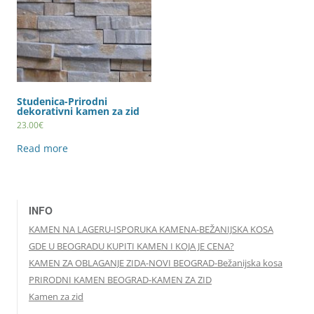
Studenica-Prirodni
dekorativni kamen za zid
23.00
€
Read more
INFO
KAMEN NA LAGERU-ISPORUKA KAMENA-BEŽANIJSKA KOSA
GDE U BEOGRADU KUPITI KAMEN I KOJA JE CENA?
KAMEN ZA OBLAGANJE ZIDA-NOVI BEOGRAD-Bežanijska kosa
PRIRODNI KAMEN BEOGRAD-KAMEN ZA ZID
Kamen za zid