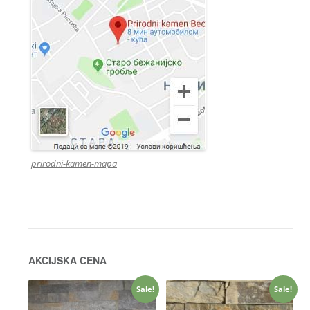
prirodni-kamen-mapa
AKCIJSKA CENA
Sale!
Sale!