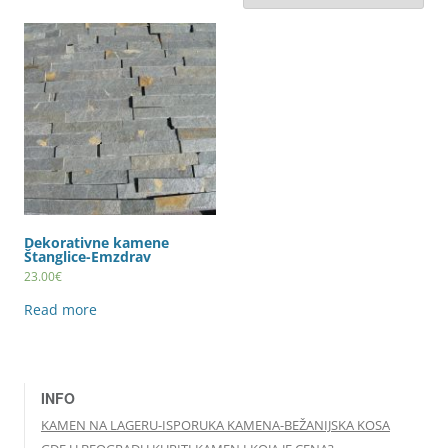
Dekorativne kamene
Štanglice-Emzdrav
23.00
€
Read more
INFO
KAMEN NA LAGERU-ISPORUKA KAMENA-BEŽANIJSKA KOSA