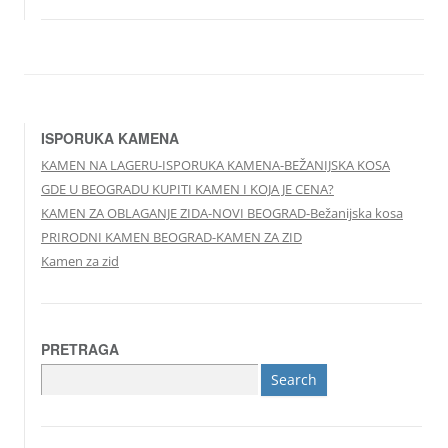
ISPORUKA KAMENA
KAMEN NA LAGERU-ISPORUKA KAMENA-BEŽANIJSKA KOSA
GDE U BEOGRADU KUPITI KAMEN I KOJA JE CENA?
KAMEN ZA OBLAGANJE ZIDA-NOVI BEOGRAD-Bežanijska kosa
PRIRODNI KAMEN BEOGRAD-KAMEN ZA ZID
Kamen za zid
PRETRAGA
Search
for: