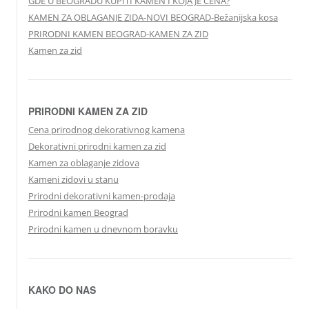
GDE U BEOGRADU KUPITI KAMEN I KOJA JE CENA?
KAMEN ZA OBLAGANJE ZIDA-NOVI BEOGRAD-Bežanijska kosa
PRIRODNI KAMEN BEOGRAD-KAMEN ZA ZID
Kamen za zid
PRIRODNI KAMEN ZA ZID
Cena prirodnog dekorativnog kamena
Dekorativni prirodni kamen za zid
Kamen za oblaganje zidova
Kameni zidovi u stanu
Prirodni dekorativni kamen-prodaja
Prirodni kamen Beograd
Prirodni kamen u dnevnom boravku
KAKO DO NAS