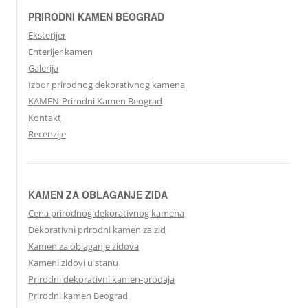
PRIRODNI KAMEN BEOGRAD
Eksterijer
Enterijer kamen
Galerija
Izbor prirodnog dekorativnog kamena
KAMEN-Prirodni Kamen Beograd
Kontakt
Recenzije
KAMEN ZA OBLAGANJE ZIDA
Cena prirodnog dekorativnog kamena
Dekorativni prirodni kamen za zid
Kamen za oblaganje zidova
Kameni zidovi u stanu
Prirodni dekorativni kamen-prodaja
Prirodni kamen Beograd