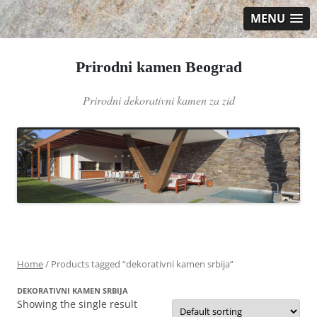
MENU
Prirodni kamen Beograd
Prirodni dekorativni kamen za zid
Skip
to
content
Home
/ Products tagged “dekorativni kamen srbija”
DEKORATIVNI KAMEN SRBIJA
Showing the single result