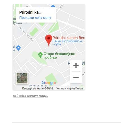
prirodni-kamen-mapa