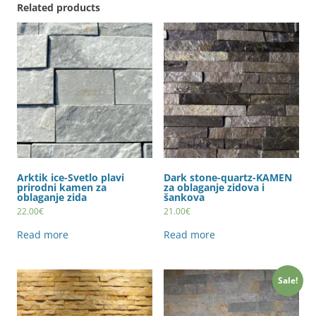
Related products
Arktik ice-Svetlo plavi
Dark stone-quartz-KAMEN
prirodni kamen za
za oblaganje zidova i
oblaganje zida
šankova
22.00
€
21.00
€
Read more
Read more
Sale!