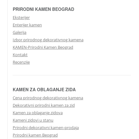
PRIRODNI KAMEN BEOGRAD
Eksterijer
Enterijer kamen
Galerija
Izbor prirodnog dekorativnog kamena
KAMEN-Prirodni Kamen Beograd
Kontakt
Recenzije
KAMEN ZA OBLAGANJE ZIDA
Cena prirodnog dekorativnog kamena
Dekorativni prirodni kamen za zid
Kamen za oblaganje zidova
Kameni zidovi u stanu
Prirodni dekorativni kamen-prodaja
Prirodni kamen Beograd