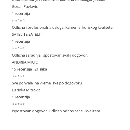
Goran Pavlovic
1 recenzija
⭐⭐⭐⭐⭐
Odlicna i profesionalna usluga. Kamen vrhunskog kvaliteta.
SATELITE SATELIT
1 recenzija
⭐⭐⭐⭐⭐
Odlicna saradnja, ispostovan svaki dogovor.
ANDRIJA MICIC
15 recenzija · 21 slika
⭐⭐⭐⭐⭐
Sve pohvale, na vreme, sve po dogovoru.
Darinka Mitrović
1 recenzija
⭐⭐⭐⭐⭐
Ispostovan dogovor. Odlican odnos cene i kvaliteta.