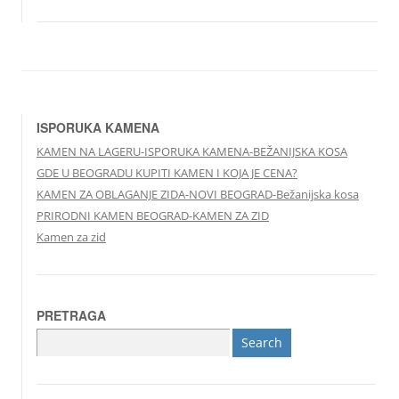
ISPORUKA KAMENA
KAMEN NA LAGERU-ISPORUKA KAMENA-BEŽANIJSKA KOSA
GDE U BEOGRADU KUPITI KAMEN I KOJA JE CENA?
KAMEN ZA OBLAGANJE ZIDA-NOVI BEOGRAD-Bežanijska kosa
PRIRODNI KAMEN BEOGRAD-KAMEN ZA ZID
Kamen za zid
PRETRAGA
Search
for: