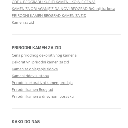
GDE U BEOGRADU KUPITI KAMEN I KOJA JE CENA?
KAMEN ZA OBLAGANJE ZIDA-NOVI BEOGRAD-Bežanijska kosa
PRIRODNI KAMEN BEOGRAD-KAMEN ZA ZID
Kamen za zid
PRIRODNI KAMEN ZA ZID
Cena prirodnog dekorativnog kamena
Dekorativni prirodni kamen za zid
Kamen za oblaganje zidova
Kameni zidovi u stanu
Prirodni dekorativni kamen-prodaja
Prirodni kamen Beograd
Prirodni kamen u dnevnom boravku
KAKO DO NAS