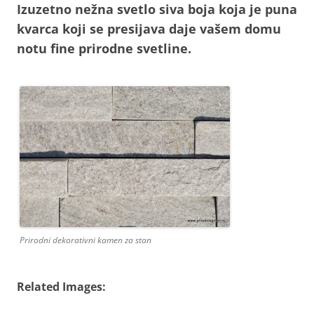
Izuzetno nežna svetlo siva boja koja je puna
kvarca koji se presijava daje vašem domu
notu fine prirodne svetline.
Prirodni dekorativni kamen za stan
Related Images: