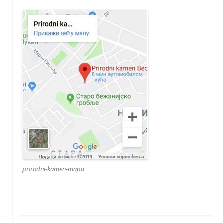
prirodni-kamen-mapa