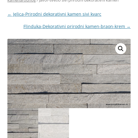
kamenarodnog
/ Javor-svetlo sivi prirodni dekorativni kamen
← Jelica-Prirodni dekorativni kamen sivi kvarc
Flinduka-Dekorativni prirodni kamen-braon-krem →