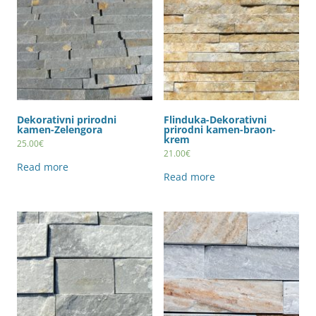
Dekorativni prirodni
Flinduka-Dekorativni
kamen-Zelengora
prirodni kamen-braon-
krem
25.00
€
21.00
€
Read more
Read more