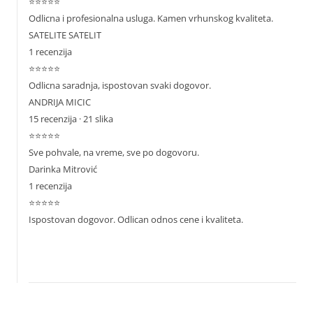
⭐⭐⭐⭐⭐
Odlicna i profesionalna usluga. Kamen vrhunskog kvaliteta.
SATELITE SATELIT
1 recenzija
⭐⭐⭐⭐⭐
Odlicna saradnja, ispostovan svaki dogovor.
ANDRIJA MICIC
15 recenzija · 21 slika
⭐⭐⭐⭐⭐
Sve pohvale, na vreme, sve po dogovoru.
Darinka Mitrović
1 recenzija
⭐⭐⭐⭐⭐
Ispostovan dogovor. Odlican odnos cene i kvaliteta.