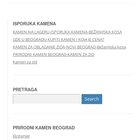
ISPORUKA KAMENA
KAMEN NA LAGERU-ISPORUKA KAMENA-BEŽANIJSKA KOSA
GDE U BEOGRADU KUPITI KAMEN I KOJA JE CENA?
KAMEN ZA OBLAGANJE ZIDA-NOVI BEOGRAD-Bežanijska kosa
PRIRODNI KAMEN BEOGRAD-KAMEN ZA ZID
Kamen za zid
PRETRAGA
Search
for:
PRIRODNI KAMEN BEOGRAD
Eksterijer