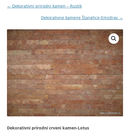
← Dekorativni prirodni kamen – Rustik
Dekorativne kamene Štanglice-Emzdrav →
Dekorativni prirodni crveni kamen-Lotus