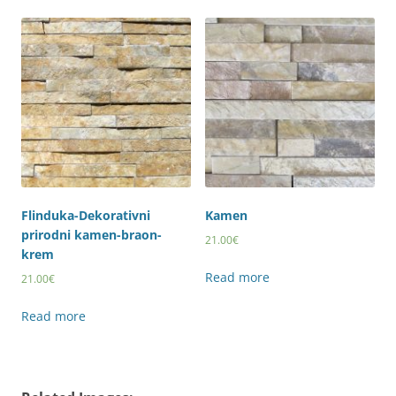
Flinduka-Dekorativni
Kamen
prirodni kamen-braon-
21.00
€
krem
Read more
21.00
€
Read more