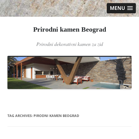
MENU
Prirodni kamen Beograd
Prirodni dekorativni kamen za zid
Skip
to
content
TAG ARCHIVES:
PIRODNI KAMEN BEOGRAD