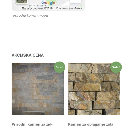
prirodni-kamen-mapa
AKCIJSKA CENA
Sale!
Sale!
Prirodni kamen za zid-
Kamen za oblaganje zida