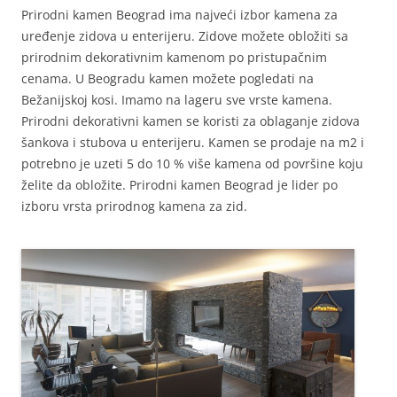
Prirodni kamen Beograd ima najveći izbor kamena za
uređenje zidova u enterijeru. Zidove možete obložiti sa
prirodnim dekorativnim kamenom po pristupačnim
cenama. U Beogradu kamen možete pogledati na
Bežanijskoj kosi. Imamo na lageru sve vrste kamena.
Prirodni dekorativni kamen se koristi za oblaganje zidova
šankova i stubova u enterijeru. Kamen se prodaje na m2 i
potrebno je uzeti 5 do 10 % više kamena od površine koju
želite da obložite. Prirodni kamen Beograd je lider po
izboru vrsta prirodnog kamena za zid.