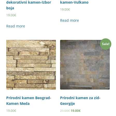
dekorativni kamen-Izbor
kamen-Vulkano
boja
19.00
€
19.00
€
Read more
Read more
Sale!
Prirodni kamen Beograd-
Prirodni kamen za zid-
Kamen Meda
Georgije
19.00
€
21.00
€
19.00
€