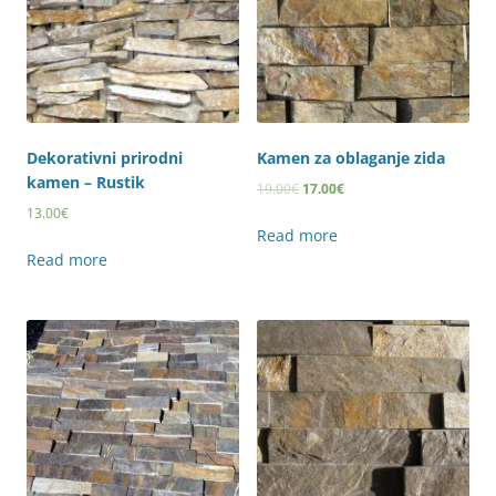
Dekorativni prirodni
Kamen za oblaganje zida
kamen – Rustik
19.00
€
17.00
€
13.00
€
Read more
Read more