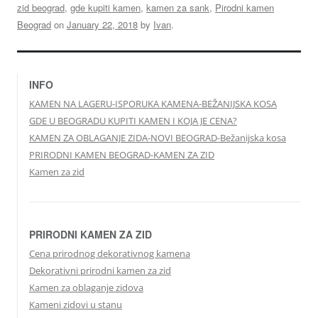
zid beograd
,
gde kupiti kamen
,
kamen za sank
,
Pirodni kamen
Beograd
on
January 22, 2018
by
Ivan
.
INFO
KAMEN NA LAGERU-ISPORUKA KAMENA-BEŽANIJSKA KOSA
GDE U BEOGRADU KUPITI KAMEN I KOJA JE CENA?
KAMEN ZA OBLAGANJE ZIDA-NOVI BEOGRAD-Bežanijska kosa
PRIRODNI KAMEN BEOGRAD-KAMEN ZA ZID
Kamen za zid
PRIRODNI KAMEN ZA ZID
Cena prirodnog dekorativnog kamena
Dekorativni prirodni kamen za zid
Kamen za oblaganje zidova
Kameni zidovi u stanu