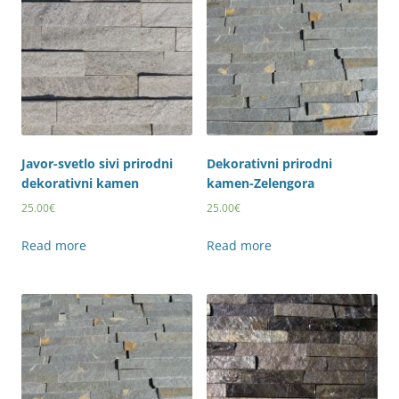
Javor-svetlo sivi prirodni
Dekorativni prirodni
dekorativni kamen
kamen-Zelengora
25.00
€
25.00
€
Read more
Read more