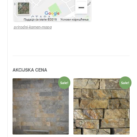
prirodni-kamen-mapa
AKCIJSKA CENA
Sale!
Sale!