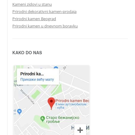
Kameni zidovi u stanu
Prirodni dekorativni kamen-prodaja
Prirodni kamen Beograd
Prirodni kamen u dnevnom boravku
KAKO DO NAS