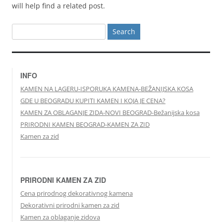
will help find a related post.
Search
for:
INFO
KAMEN NA LAGERU-ISPORUKA KAMENA-BEŽANIJSKA KOSA
GDE U BEOGRADU KUPITI KAMEN I KOJA JE CENA?
KAMEN ZA OBLAGANJE ZIDA-NOVI BEOGRAD-Bežanijska kosa
PRIRODNI KAMEN BEOGRAD-KAMEN ZA ZID
Kamen za zid
PRIRODNI KAMEN ZA ZID
Cena prirodnog dekorativnog kamena
Dekorativni prirodni kamen za zid
Kamen za oblaganje zidova