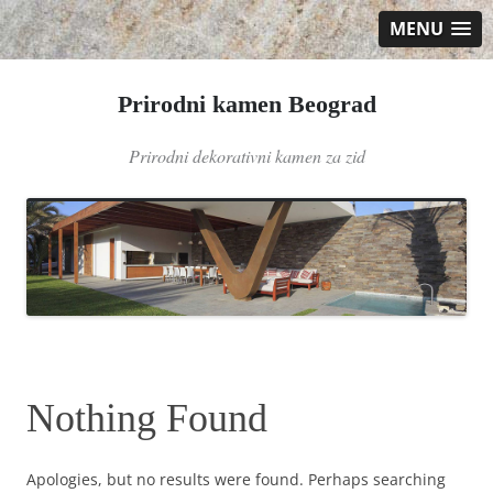
MENU
Prirodni kamen Beograd
Prirodni dekorativni kamen za zid
Skip
to
content
Nothing Found
Apologies, but no results were found. Perhaps searching