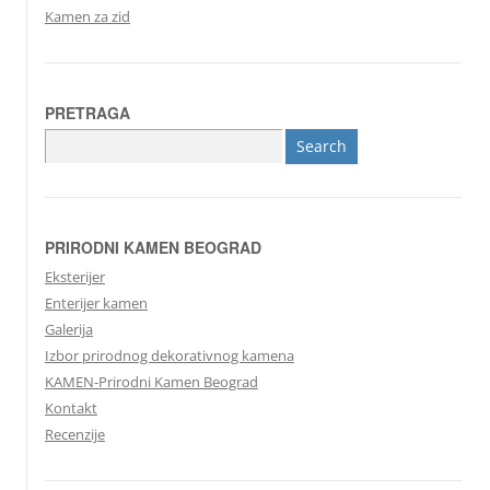
Kamen za zid
PRETRAGA
Search
for:
PRIRODNI KAMEN BEOGRAD
Eksterijer
Enterijer kamen
Galerija
Izbor prirodnog dekorativnog kamena
KAMEN-Prirodni Kamen Beograd
Kontakt
Recenzije