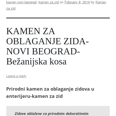
kamen novi beograd
,
kamen za zid
on
February 8, 2019
by
Kamen
za zid
.
KAMEN ZA
OBLAGANJE ZIDA-
NOVI BEOGRAD-
Bežanijska kosa
Leave a reply
Prirodni kamen za oblaganje zidova u
enterijeru-kamen za zid
Zidove obložene sa prirodnim dekorativnim