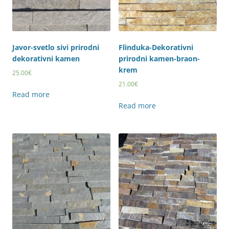
Javor-svetlo sivi prirodni
Flinduka-Dekorativni
dekorativni kamen
prirodni kamen-braon-
krem
25.00
€
21.00
€
Read more
Read more