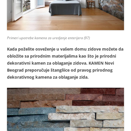
Primeri upotrebe kamena za uredjenje enterijera (97)
Kada poželite osveženje u vašem domu zidove možete da
obložite sa prirodnim materijalima kao što je prirodni
dekorativni kamen za oblaganje zidova. KAMEN Novi
Beograd preporučuje štangliice od pravog prirodnog
dekorativnog kamena za oblaganje zida.