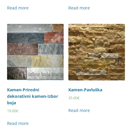
Read more
Read more
Kamen-Prirodni
Kamen-Pavluška
dekorativni kamen-Izbor
35.00
€
boja
Read more
19.00
€
Read more