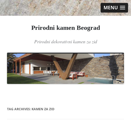
MENU
Prirodni kamen Beograd
Prirodni dekorativni kamen za zid
Skip
to
content
TAG ARCHIVES:
KAMEN ZA ZID