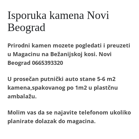
Isporuka kamena Novi
Beograd
Prirodni kamen mozete pogledati i preuzeti
u Magacinu na Bežanijskoj kosi. Novi
Beograd
0665393320
U prosečan putnički auto stane 5-6 m2
kamena,spakovanog po 1m2 u plastčnu
ambalažu.
Molim vas da se najavite telefonom ukoliko
planirate dolazak do magacina.