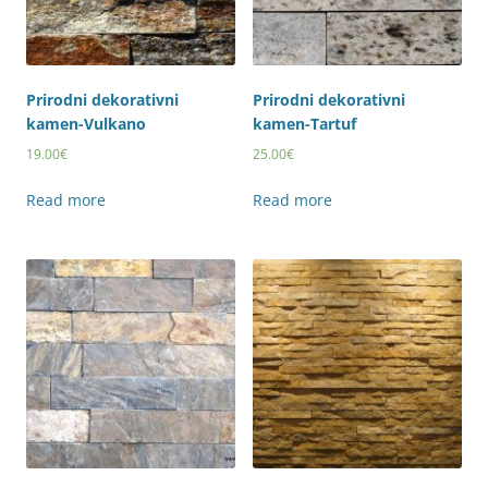
Prirodni dekorativni
Prirodni dekorativni
kamen-Vulkano
kamen-Tartuf
19.00
€
25.00
€
Read more
Read more