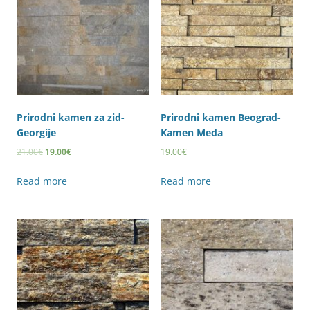
Prirodni kamen za zid-
Prirodni kamen Beograd-
Georgije
Kamen Meda
21.00
€
19.00
€
19.00
€
Read more
Read more