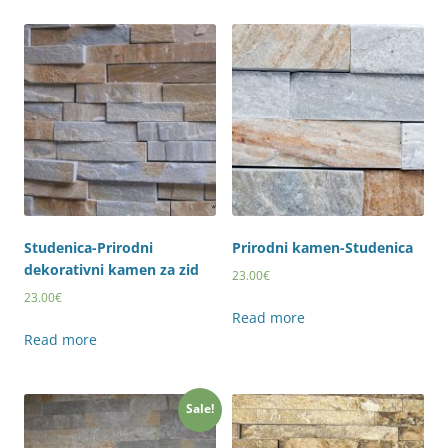
Studenica-Prirodni
Prirodni kamen-Studenica
dekorativni kamen za zid
23.00
€
23.00
€
Read more
Read more
Sale!