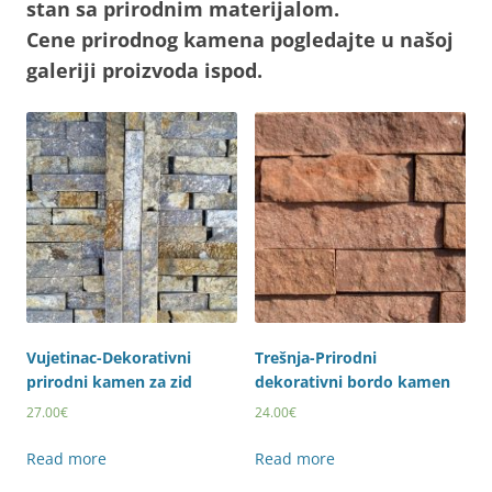
stan sa prirodnim materijalom.
Cene prirodnog kamena pogledajte u našoj
galeriji proizvoda ispod.
Vujetinac-Dekorativni
Trešnja-Prirodni
prirodni kamen za zid
dekorativni bordo kamen
27.00
€
24.00
€
Read more
Read more