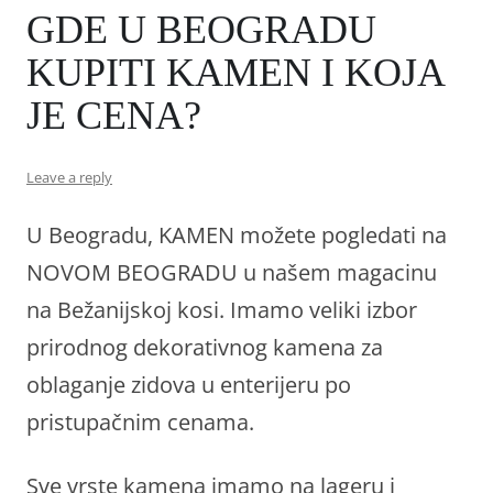
GDE U BEOGRADU
KUPITI KAMEN I KOJA
JE CENA?
Leave a reply
U Beogradu, KAMEN možete pogledati na
NOVOM BEOGRADU u našem magacinu
na Bežanijskoj kosi. Imamo veliki izbor
prirodnog dekorativnog kamena za
oblaganje zidova u enterijeru po
pristupačnim cenama.
Sve vrste kamena imamo na lageru i