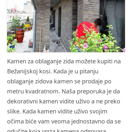
Kamen za oblaganje zida možete kupiti na
Bežanijskoj kosi. Kada je u pitanju
oblaganje zidova kamen se prodaje po
metru kvadratnom. Naša preporuka je da
dekorativni kamen vidite uživo a ne preko
slike. Kada kamen vidite uživo svojim
očima biće vam veoma jednostavno da se
odučite koja vrsta kamena odgovara