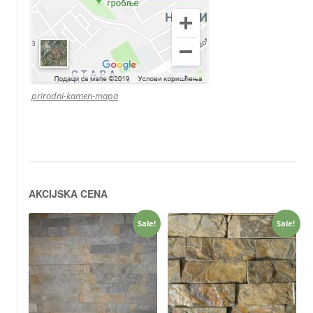
prirodni-kamen-mapa
AKCIJSKA CENA
Sale!
Sale!