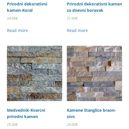
Prirodni dekorativni
Prirodni dekorativni kamen
kamen-Koral
za dnevni boravak
24.00
€
21.00
€
Read more
Read more
Medvednik-Kvarcni
Kamene štanglice braon-
prirodni kamen
sivo
25.00
€
24.00
€