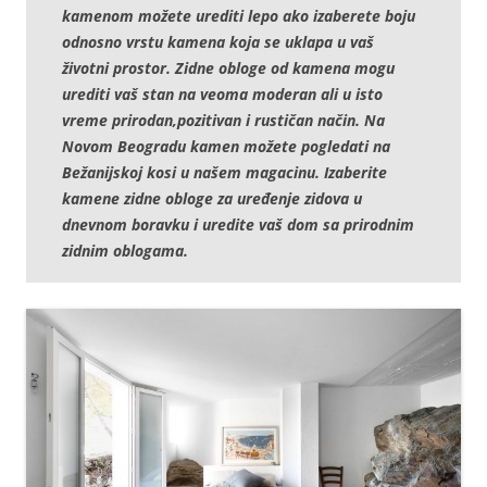
kamenom možete urediti lepo ako izaberete boju
odnosno vrstu kamena koja se uklapa u vaš
životni prostor. Zidne obloge od kamena mogu
urediti vaš stan na veoma moderan ali u isto
vreme prirodan,pozitivan i rustičan način. Na
Novom Beogradu kamen možete pogledati na
Bežanijskoj kosi u našem magacinu. Izaberite
kamene zidne obloge za uređenje zidova u
dnevnom boravku i uredite vaš dom sa prirodnim
zidnim oblogama.