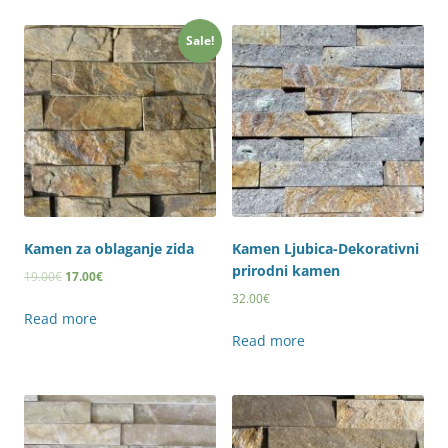
Sale!
Kamen za oblaganje zida
Kamen Ljubica-Dekorativni
prirodni kamen
19.00
€
17.00
€
32.00
€
Read more
Read more