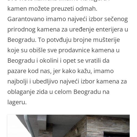
kamen možete preuzeti odmah.
Garantovano imamo najveći izbor sečenog
prirodnog kamena za uređenje enterijera u
Beogradu. To potvđuju brojne mušterije
koje su obišle sve prodavnice kamena u
Beogradu i okolini i opet se vratili da
pazare kod nas, jer kako kažu, imamo
najbolji i ubedljivo najveći izbor kamena za
oblaganje zida u celom Beogradu na
lageru.