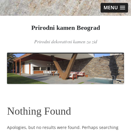
MENU
Prirodni kamen Beograd
Prirodni dekorativni kamen za zid
Skip
to
content
Nothing Found
Apologies, but no results were found. Perhaps searching