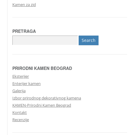
Kamen za zid
PRETRAGA
Search
for:
PRIRODNI KAMEN BEOGRAD
Eksterijer
Enterijer kamen
Galerija
Izbor prirodnog dekorativnog kamena
KAMEN-Prirodni Kamen Beograd
Kontakt
Recenzije