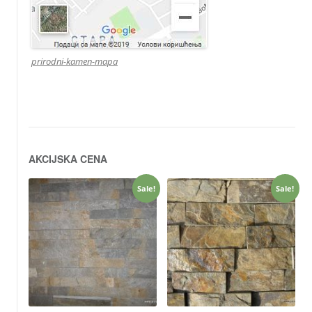
prirodni-kamen-mapa
AKCIJSKA CENA
Sale!
Sale!