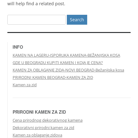
will help find a related post.
Search
for:
INFO
KAMEN NA LAGERU-ISPORUKA KAMENA-BEŽANIJSKA KOSA
GDE U BEOGRADU KUPITI KAMEN I KOJA JE CENA?
KAMEN ZA OBLAGANJE ZIDA-NOVI BEOGRAD-Bežanijska kosa
PRIRODNI KAMEN BEOGRAD-KAMEN ZA ZID
Kamen za zid
PRIRODNI KAMEN ZA ZID
Cena prirodnog dekorativnog kamena
Dekorativni prirodni kamen za zid
Kamen za oblaganje zidova