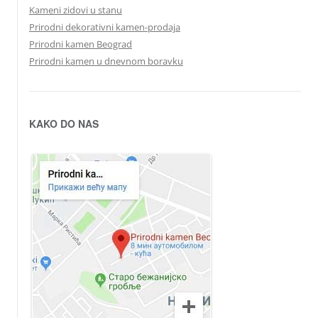
Kameni zidovi u stanu
Prirodni dekorativni kamen-prodaja
Prirodni kamen Beograd
Prirodni kamen u dnevnom boravku
KAKO DO NAS