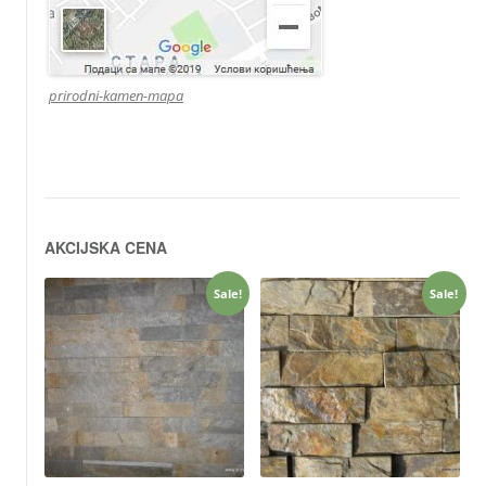
prirodni-kamen-mapa
AKCIJSKA CENA
Sale!
Sale!