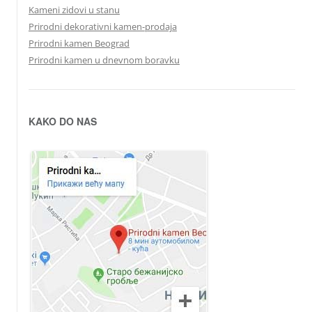
Kameni zidovi u stanu
Prirodni dekorativni kamen-prodaja
Prirodni kamen Beograd
Prirodni kamen u dnevnom boravku
KAKO DO NAS