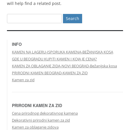
will help find a related post.
Search
for:
INFO
KAMEN NA LAGERU-ISPORUKA KAMENA-BEŽANIJSKA KOSA
GDE U BEOGRADU KUPITI KAMEN I KOJA JE CENA?
KAMEN ZA OBLAGANJE ZIDA-NOVI BEOGRAD-Bežanijska kosa
PRIRODNI KAMEN BEOGRAD-KAMEN ZA ZID
Kamen za zid
PRIRODNI KAMEN ZA ZID
Cena prirodnog dekorativnog kamena
Dekorativni prirodni kamen za zid
Kamen za oblaganje zidova