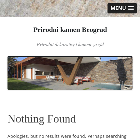
MENU
Prirodni kamen Beograd
Prirodni dekorativni kamen za zid
Skip
to
content
Nothing Found
Apologies, but no results were found. Perhaps searching