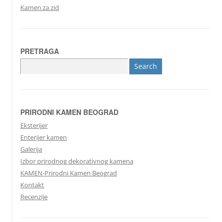
Kamen za zid
PRETRAGA
Search
for:
PRIRODNI KAMEN BEOGRAD
Eksterijer
Enterijer kamen
Galerija
Izbor prirodnog dekorativnog kamena
KAMEN-Prirodni Kamen Beograd
Kontakt
Recenzije