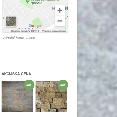
prirodni-kamen-mapa
AKCIJSKA CENA
Sale!
Sale!