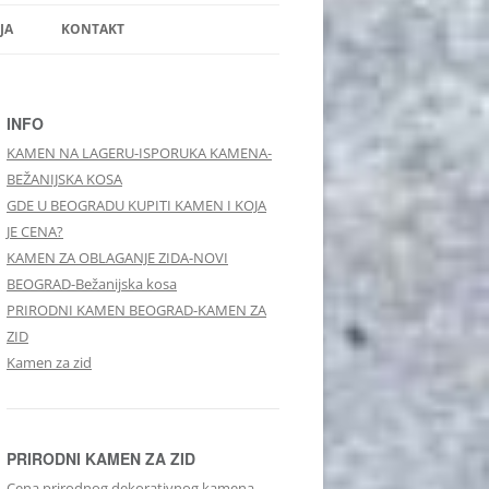
JA
KONTAKT
INFO
KAMEN NA LAGERU-ISPORUKA KAMENA-
BEŽANIJSKA KOSA
GDE U BEOGRADU KUPITI KAMEN I KOJA
JE CENA?
KAMEN ZA OBLAGANJE ZIDA-NOVI
BEOGRAD-Bežanijska kosa
PRIRODNI KAMEN BEOGRAD-KAMEN ZA
ZID
Kamen za zid
PRIRODNI KAMEN ZA ZID
Cena prirodnog dekorativnog kamena