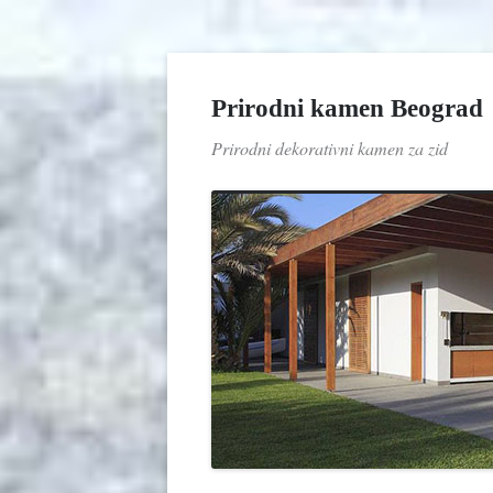
Prirodni kamen Beograd
Prirodni dekorativni kamen za zid