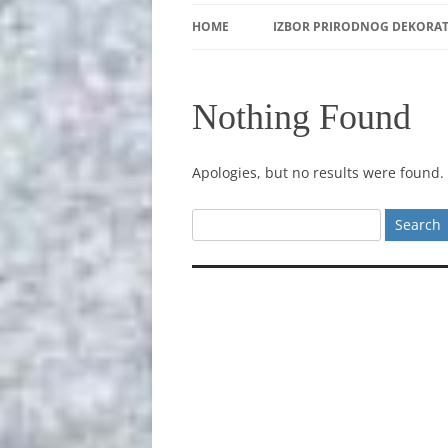
HOME
IZBOR PRIRODNOG DEKORA
Nothing Found
Apologies, but no results were found. 
Search
for: