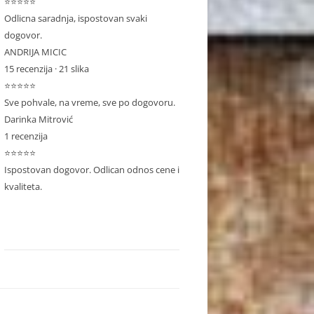
⭐⭐⭐⭐⭐
Odlicna saradnja, ispostovan svaki
dogovor.
ANDRIJA MICIC
15 recenzija · 21 slika
⭐⭐⭐⭐⭐
Sve pohvale, na vreme, sve po dogovoru.
Darinka Mitrović
1 recenzija
⭐⭐⭐⭐⭐
Ispostovan dogovor. Odlican odnos cene i
kvaliteta.