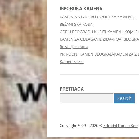
ISPORUKA KAMENA
KAMEN NA LAGERU-ISPORUKA KAMENA-
BEŽANIJSKA KOSA
GDE U BEOGRADU KUPITI KAMEN I KOJA JE
KAMEN ZA OBLAGANJE ZIDA-NOVI BEOGRA
Bežanijska kosa
PRIRODNI KAMEN BEOGRAD-KAMEN ZA ZI
Kamen za zid
PRETRAGA
Search
for:
Copyright 2009 – 2026 ©
Prirodni kamen Beo